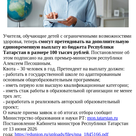
Учителя, обучающие детей с ограниченными возможностями
здоровья, теперь
смогут претендовать на дополнительную
единовременную выплату из бюджета Республики
Татарстан в размере 100 тысяч рублей
. Постановление об
этом подписано на днях премьер-министром республики
Алексеем Песошиным.
Квота – 30 человек в год. Претендент на выплату должен:
- работать в государственной школе по адаптированным
основным общеобразовательным программам;
- иметь первую или высшую квалификационные категории;
- иметь стаж работы в образовательной организации не менее
трех лет;
- разработать и реализовать авторский образовательный
проект;
О начале приема заявок и об итогах отбора сообщит
Министерство образования и науки РТ:
mon.tatarstan.ru
Постановление Кабинета министров Республики Татарстан
от 13 июня 2026
года:
https://edunion.ru/uploads/files/npa_1845166.pdf