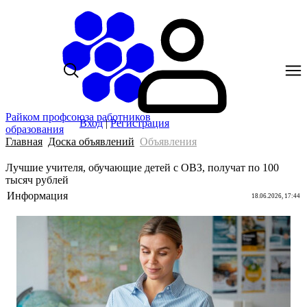
Райком профсоюза работников
Вход
|
Регистрация
образования
Главная
Доска объявлений
Объявления
Лучшие учителя, обучающие детей с ОВЗ, получат по 100
тысяч рублей
Информация
18.06.2026, 17:44